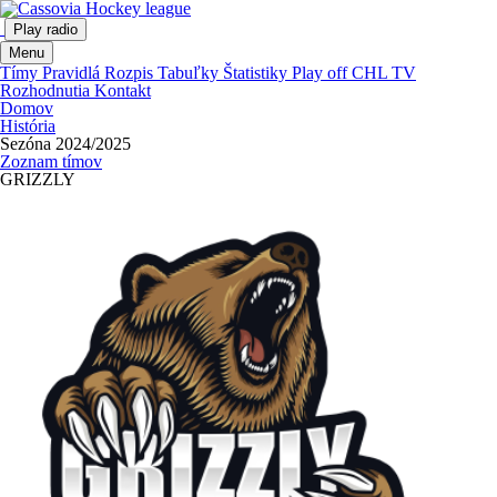
Play radio
Menu
Tímy
Pravidlá
Rozpis
Tabuľky
Štatistiky
Play off
CHL TV
Rozhodnutia
Kontakt
Domov
História
Sezóna 2024/2025
Zoznam tímov
GRIZZLY