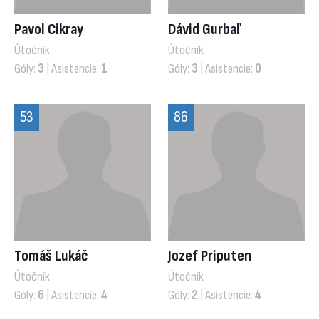
Pavol Cikray
Dávid Gurbaľ
Útočník
Útočník
Góly:
3
| Asistencie:
1
Góly:
3
| Asistencie:
0
53
86
Tomáš Lukáč
Jozef Priputen
Útočník
Útočník
Góly:
6
| Asistencie:
4
Góly:
2
| Asistencie:
4