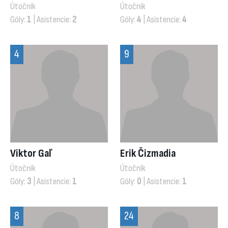
Útočník
Útočník
Góly:
1
| Asistencie:
2
Góly:
4
| Asistencie:
4
4
9
Viktor Gaľ
Erik Čizmadia
Útočník
Útočník
Góly:
3
| Asistencie:
1
Góly:
0
| Asistencie:
1
8
24