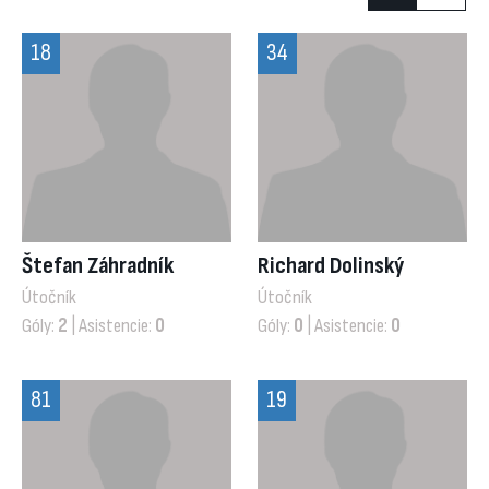
18
34
Štefan Záhradník
Richard Dolinský
Útočník
Útočník
Góly:
2
| Asistencie:
0
Góly:
0
| Asistencie:
0
81
19