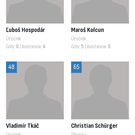
Ľuboš Hospodár
Maroš Kolcun
Útočník
Útočník
Góly:
0
| Asistencie:
4
Góly:
5
| Asistencie:
0
48
65
Vladimír Tkáč
Christian Schürger
Útočník
Obranca