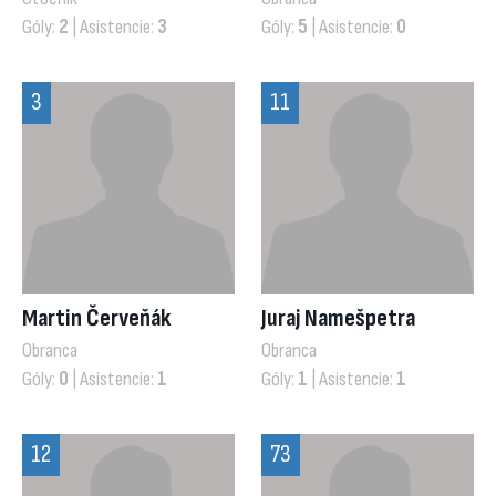
Góly:
2
| Asistencie:
3
Góly:
5
| Asistencie:
0
3
11
Martin Červeňák
Juraj Namešpetra
Obranca
Obranca
Góly:
0
| Asistencie:
1
Góly:
1
| Asistencie:
1
12
73