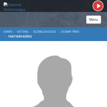
Menu
DOMOV
HISTÓRIA
SEZÓNA 2024/2025
ZOZNAM TÍMOV
PANTHERS KOŠICE