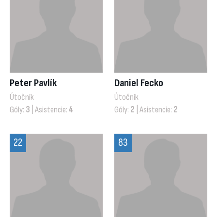
Peter Pavlík
Daniel Fecko
Útočník
Útočník
Góly:
3
| Asistencie:
4
Góly:
2
| Asistencie:
2
22
83